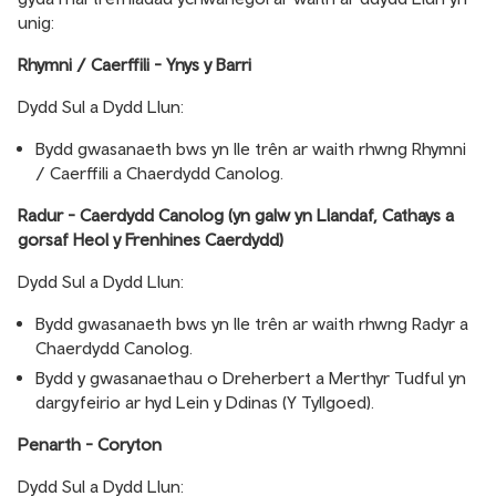
unig:
Rhymni / Caerffili - Ynys y Barri
Dydd Sul a Dydd Llun:
Bydd gwasanaeth bws yn lle trên ar waith rhwng Rhymni
/ Caerffili a Chaerdydd Canolog.
Radur - Caerdydd Canolog (yn galw yn Llandaf, Cathays a
gorsaf Heol y Frenhines Caerdydd)
Dydd Sul a Dydd Llun:
Bydd gwasanaeth bws yn lle trên ar waith rhwng Radyr a
Chaerdydd Canolog.
Bydd y gwasanaethau o Dreherbert a Merthyr Tudful yn
dargyfeirio ar hyd Lein y Ddinas (Y Tyllgoed).
Penarth - Coryton
Dydd Sul a Dydd Llun: