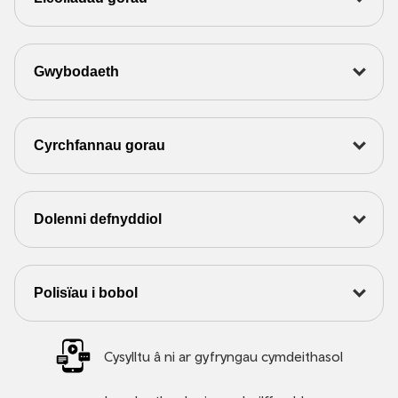
Gwybodaeth
Cyrchfannau gorau
Dolenni defnyddiol
Polisïau i bobol
Cysylltu â ni ar gyfryngau cymdeithasol