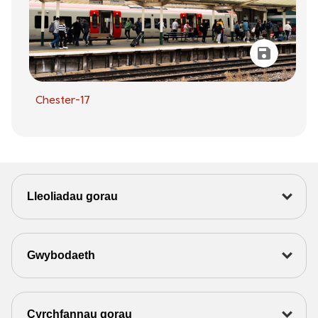
Chester-17
Lleoliadau gorau
Gwybodaeth
Cyrchfannau gorau