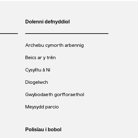
Dolenni defnyddiol
Archebu cymorth arbennig
Beics ar y trên
Cysylltu â Ni
Diogelwch
Gwybodaeth gorfforaethol
Meysydd parcio
Polisïau i bobol