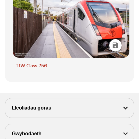
TfW Class 756
Lleoliadau gorau
Gwybodaeth