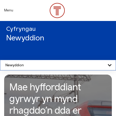
Skip
to
Menu
main
content
Cyfryngau
Newyddion
Newyddion
Mae hyfforddiant
gyrwyr yn mynd
rhagddo’n dda er
Mae hyfforddiant gyrwyr