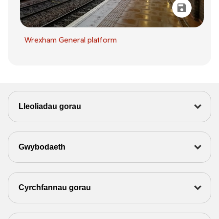
Wrexham General platform
Lleoliadau gorau
Gwybodaeth
Cyrchfannau gorau