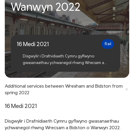
Gwasanaethau ychwanegol
Wanwyn 2022
rhwng Wrecsam a Bidston
o Wanwyn 2022
16 Medi 2021
Rail
Disgwylir i Drafnidiaeth Cymru gyflwyno
gwasanaethau ychwanegol rhwng Wrecsam a
Bidston o Wanwyn 2022.
Additional services between Wrexham and Bidston from
spring 2022
16 Medi 2021
Disgwylir i Drafnidiaeth Cymru gyflwyno gwasanaethau
ychwanegol rhwng Wrecsam a Bidston o Wanwyn 2022.