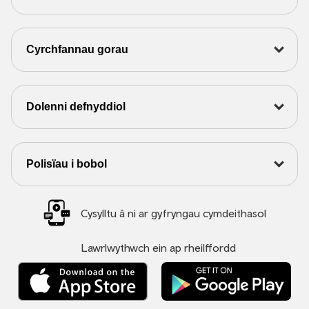
Cyrchfannau gorau
Dolenni defnyddiol
Polisïau i bobol
Cysylltu â ni ar gyfryngau cymdeithasol
Lawrlwythwch ein ap rheilffordd