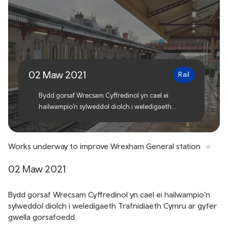
Gwaith ar y gweill i wella
gorsaf Wrecsam
Cyffredinol
02 Maw 2021
Rail
Bydd gorsaf Wrecsam Cyffredinol yn cael ei
hailwampio’n sylweddol diolch i weledigaeth
Trafnidiaeth Cymru ar gyfer gwella gorsafoedd.
Works underway to improve Wrexham General station
02 Maw 2021
Bydd gorsaf Wrecsam Cyffredinol yn cael ei hailwampio’n
sylweddol diolch i weledigaeth Trafnidiaeth Cymru ar gyfer
gwella gorsafoedd.