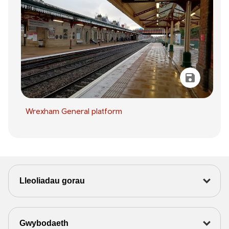
Wrexham General platform
Lleoliadau gorau
Gwybodaeth