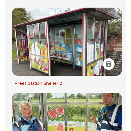
Prees Station Shelter 2