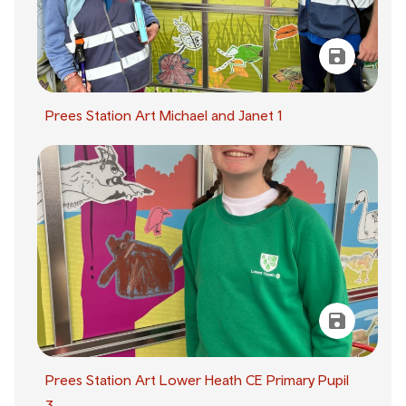
Prees Station Art Michael and Janet 1
Prees Station Art Lower Heath CE Primary Pupil
3