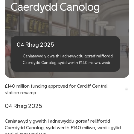
Caerdydd Canolog
£140 miliwn ar gyfer
ailwampio gorsaf Caerdydd
Canolog
04 Rhag 2025
Caniatawyd y gwaith i adnewyddu gorsaf reilffordd
Caerdydd Canolog, sydd werth £140 miliwn, wedi i
gyllid gael ei gymeradwyo.
£140 million funding approved for Cardiff Central
station revamp
04 Rhag 2025
Caniatawyd y gwaith i adnewyddu gorsaf reilffordd
Caerdydd Canolog, sydd werth £140 miliwn, wedi i gyllid