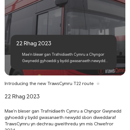
Cyhoeddi llwybr T22
newydd TrawsCymru
22 Rhag 2023
Mae'n bleser gan Trafnidiaeth Cymru a Chyngor
Gwynedd gyhoeddi y bydd gwasanaeth newydd
sbon diweddaraf TrawsCymru yn dechrau
gweithredu ym mis Chwefror 2024.
Introducing the new TrawsCymru T22 route
22 Rhag 2023
Mae'n bleser gan Trafnidiaeth Cymru a Chyngor Gwynedd
gyhoeddi y bydd gwasanaeth newydd sbon diweddaraf
TrawsCymru yn dechrau gweithredu ym mis Chwefror