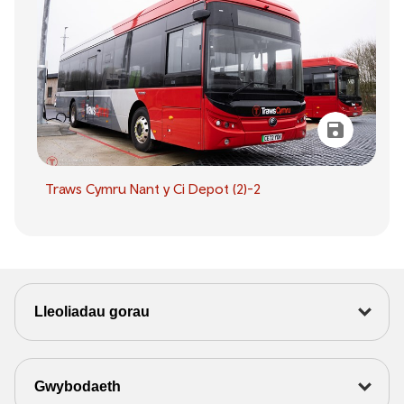
Traws Cymru Nant y Ci Depot (2)-2
Lleoliadau gorau
Gwybodaeth