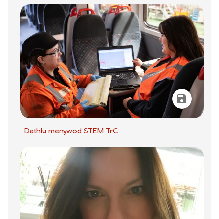
Dathlu menywod STEM TrC