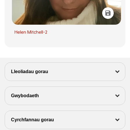
Helen Mitchell-2
Lleoliadau gorau
Gwybodaeth
Cyrchfannau gorau